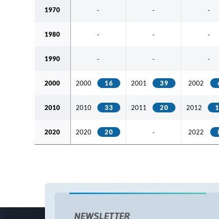
Década
1970
-
-
-
1980
-
-
-
1990
-
-
-
2000
2000
16
2001
39
2002
2010
2010
33
2011
20
2012
2020
2020
20
2022
-
NEWSLETTER