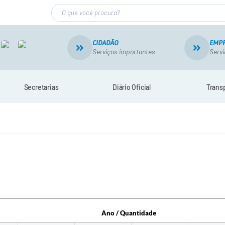
CIDADÃO
EMP
Serviços importantes
Servi
Secretarias
Diário Oficial
Trans
Ano / Quantidade