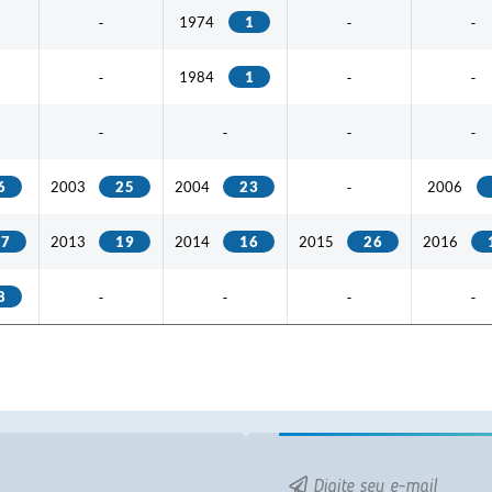
Ano / Quantidade
1974
1
-
-
-
1984
1
-
-
-
-
-
-
-
6
2003
25
2004
23
2006
-
17
2013
19
2014
16
2015
26
2016
8
-
-
-
-
Digite seu e-mail