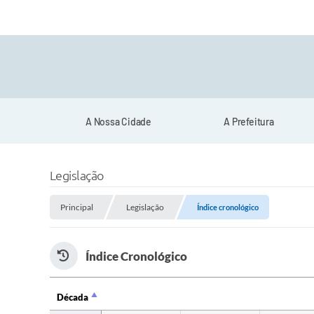
A Nossa Cidade
A Prefeitura
Legislação
Principal
Legislação
Índice cronológico
Índice Cronológico
Década