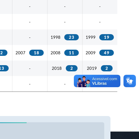
-
-
-
-
-
-
1998
23
1999
19
-
2
2007
18
2008
11
2009
49
13
2018
2
2019
2
-
-
-
-