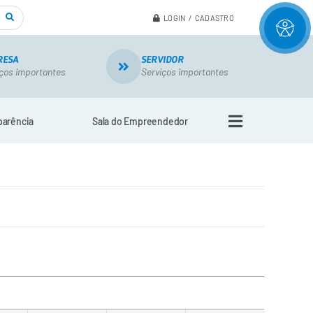
LOGIN / CADASTRO
RESA
SERVIDOR
ços importantes
Serviços importantes
parência
Sala do Empreendedor