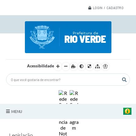
LOGIN / CADASTRO
Acessibilidade
MENU
A Nossa Cidade
Legislação