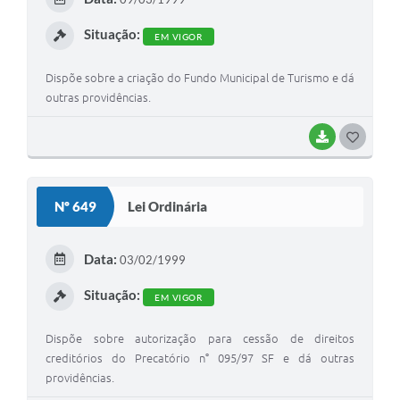
I
Situação:
EM VIGOR
Dispõe sobre a criação do Fundo Municipal de Turismo e dá
outras providências.
BAIXAR
G
O
S
Nº 649
Lei Ordinária
T
E
Data:
03/02/1999
I
Situação:
EM VIGOR
Dispõe sobre autorização para cessão de direitos
creditórios do Precatório n° 095/97 SF e dá outras
providências.