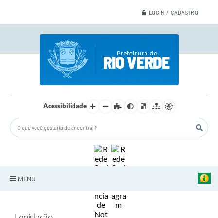
LOGIN / CADASTRO
Acessibilidade
MENU
A Nossa Cidade
Legislação