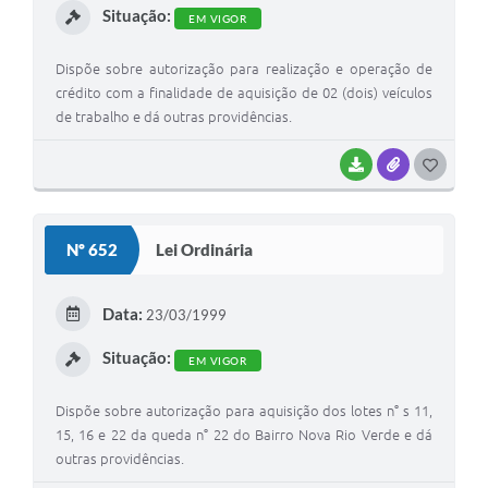
Situação:
EM VIGOR
Dispõe sobre autorização para realização e operação de
crédito com a finalidade de aquisição de 02 (dois) veículos
de trabalho e dá outras providências.
BAIXAR
ANEXOS
G
O
S
Nº 652
Lei Ordinária
T
E
Data:
23/03/1999
I
Situação:
EM VIGOR
Dispõe sobre autorização para aquisição dos lotes n° s 11,
15, 16 e 22 da queda n° 22 do Bairro Nova Rio Verde e dá
outras providências.