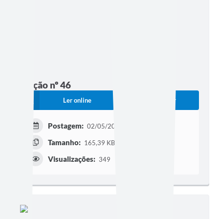
Edição nº 46
Ler online
Baixar
Postagem:
02/05/2022 às 17h41
Tamanho:
165,39 KB | 11 páginas
Visualizações:
349