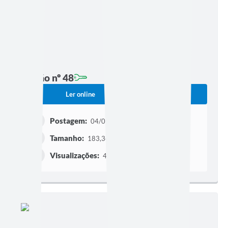
Edição nº 48
Ler online
Baixar
Postagem:
04/05/2022 às 17h31
Tamanho:
183,34 KB | 16 páginas
Visualizações:
417