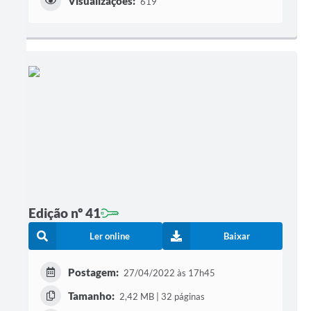
Visualizações:
619
Edição nº 41
Ler online
Baixar
Postagem:
27/04/2022 às 17h45
Tamanho:
2,42 MB | 32 páginas