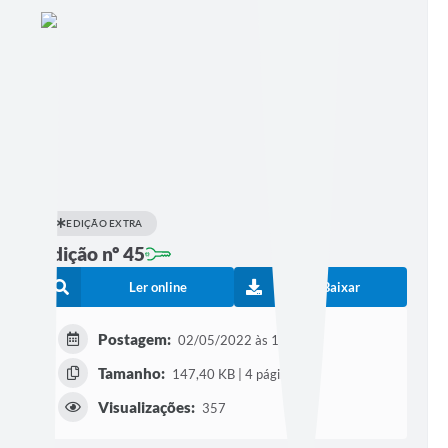
EDIÇÃO EXTRA
Edição nº 45
Ler online
Baixar
Postagem:
02/05/2022 às 15h32
Tamanho:
147,40 KB | 4 páginas
Visualizações:
357