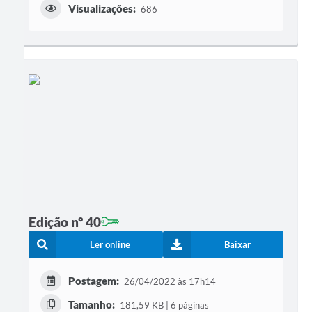
Visualizações:
686
Edição nº 40
Ler online
Baixar
Postagem:
26/04/2022 às 17h14
Tamanho:
181,59 KB | 6 páginas