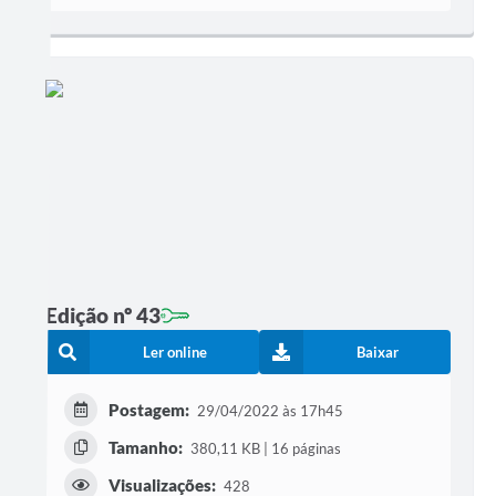
Edição nº 43
Ler online
Baixar
Postagem:
29/04/2022 às 17h45
Tamanho:
380,11 KB | 16 páginas
Visualizações:
428