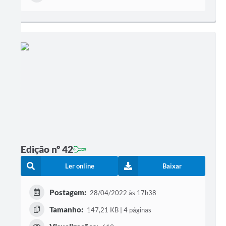
Edição nº 42
Ler online
Baixar
Postagem:
28/04/2022 às 17h38
Tamanho:
147,21 KB | 4 páginas