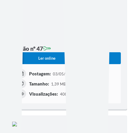
Edição nº 47
Ler online
Baixar
Postagem:
03/05/2022 às 17h33
Tamanho:
1,39 MB | 10 páginas
Visualizações:
408