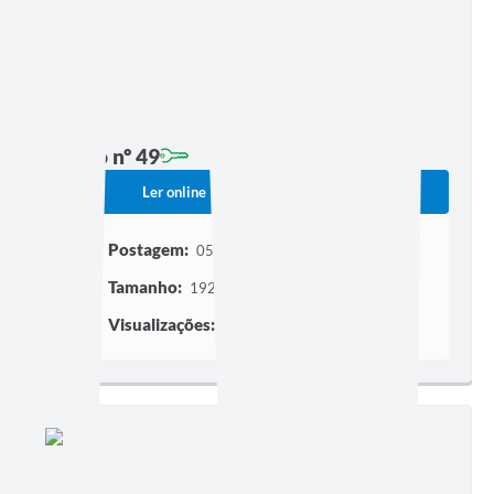
Edição nº 49
Ler online
Baixar
Postagem:
05/05/2022 às 17h20
Tamanho:
192,66 KB | 6 páginas
Visualizações:
347