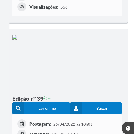
Visualizações:
566
Edição nº 39
Ler online
Baixar
Postagem:
25/04/2022 às 18h01