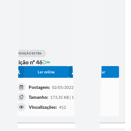
EDIÇÃO EXTRA
Edição nº 46
Ler online
Baixar
Postagem:
02/05/2022 às 17h41
Tamanho:
173,35 KB | 11 páginas
Visualizações:
452