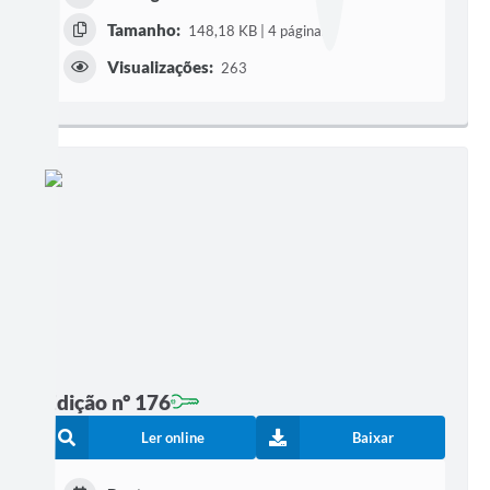
Tamanho:
148,18 KB | 4 páginas
Visualizações:
263
Edição nº 176
Ler online
Baixar