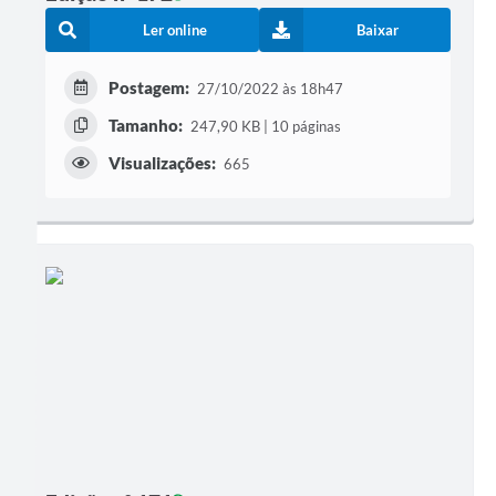
Ler online
Baixar
Postagem:
27/10/2022 às 18h47
Tamanho:
247,90 KB | 10 páginas
Visualizações:
665