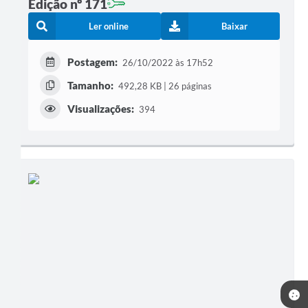
Edição nº 171
Ler online
Baixar
Postagem:
26/10/2022 às 17h52
Tamanho:
492,28 KB | 26 páginas
Visualizações:
394