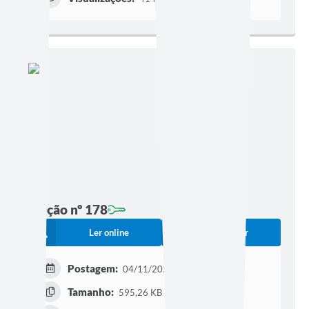
Edição nº 178
Ler online
Baixar
Postagem:
04/11/2022 às 17h54
Tamanho:
595,26 KB | 12 páginas