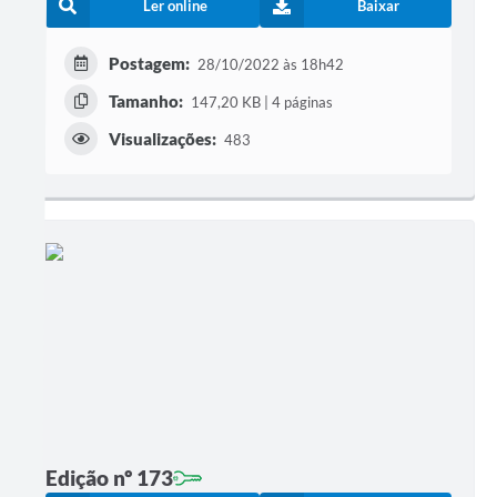
Ler online
Baixar
Postagem:
28/10/2022 às 18h42
Tamanho:
147,20 KB | 4 páginas
Visualizações:
483
Edição nº 173