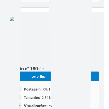
Edição nº 180
Ler online
Baixar
Postagem:
08/11/2022 às 17h56
Tamanho:
2,84 MB | 17 páginas
Visualizações:
962