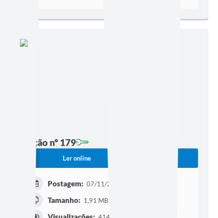
Edição nº 179
Ler online
Baixar
Postagem:
07/11/2022 às 17h49
Tamanho:
1,91 MB | 32 páginas
Visualizações:
414