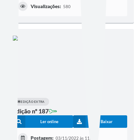
Visualizações:
580
EDIÇÃO EXTRA
Edição nº 187
Ler online
Baixar
Postagem:
03/11/2022 às 11h07