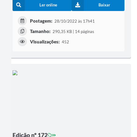
Ler online
Baixar
Postagem:
28/10/2022 às 17h41
Tamanho:
290,35 KB | 14 páginas
Visualizações:
452
Edição nº 172