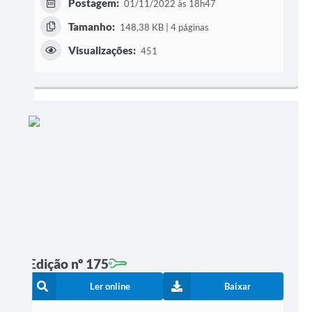
Postagem:
01/11/2022 às 18h47
Tamanho:
148,38 KB | 4 páginas
Visualizações:
451
Edição nº 175
Ler online
Baixar