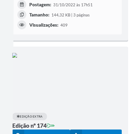
Postagem:
31/10/2022 às 17h51
Tamanho:
144,32 KB | 3 páginas
Visualizações:
409
EDIÇÃO EXTRA
Edição nº 174