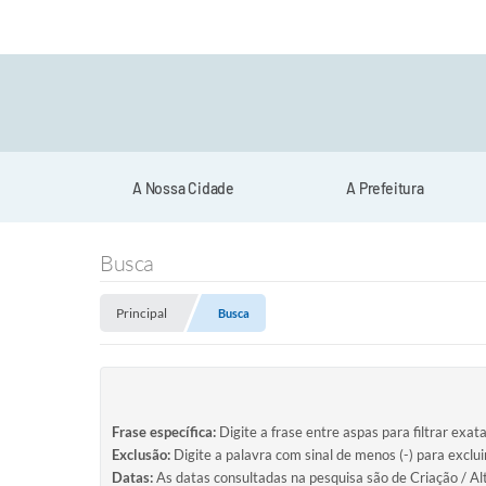
A Nossa Cidade
A Prefeitura
Busca
Principal
Busca
Frase específica:
Digite a frase entre aspas para filtrar exat
Exclusão:
Digite a palavra com sinal de menos (-) para exclu
Datas:
As datas consultadas na pesquisa são de Criação / Al