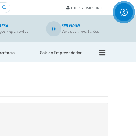
LOGIN / CADASTRO
RESA
SERVIDOR
ços importantes
Serviços importantes
parência
Sala do Empreendedor