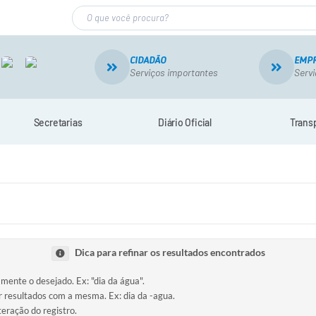
CIDADÃO
EMP
Serviços importantes
Servi
Secretarias
Diário Oficial
Trans
Dica para refinar os resultados encontrados
amente o desejado. Ex: "dia da água".
ir resultados com a mesma. Ex: dia da -agua.
teração do registro.