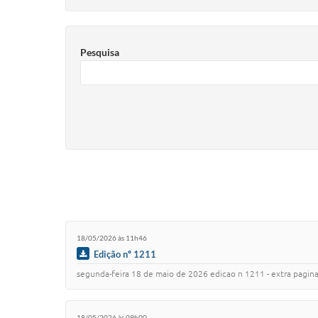
Pesquisa
18/05/2026 às 11h46
Edição nº 1211
segunda-feira 18 de maio de 2026 edicao n 1211 - extra pagina sumario poder executi
18/05/2026 às 09h00